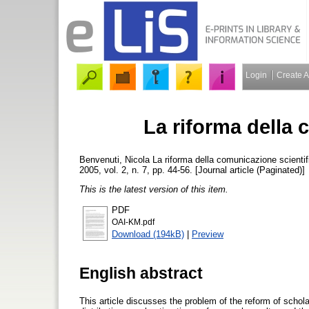
Login
Create 
La riforma della 
Benvenuti, Nicola
La riforma della comunicazione scienti
2005, vol. 2, n. 7, pp. 44-56. [Journal article (Paginated)]
This is the latest version of this item.
PDF
OAI-KM.pdf
Download (194kB)
|
Preview
English abstract
This article discusses the problem of the reform of schola