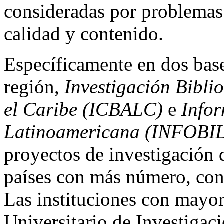
consideradas por problemas
calidad y contenido.
Específicamente en dos base
región,
Investigación Biblio
el Caribe (ICBALC)
e
Infor
Latinoamericana (INFOBI
proyectos de investigación 
países con más número, co
Las instituciones con mayor
Universitario de Investigac