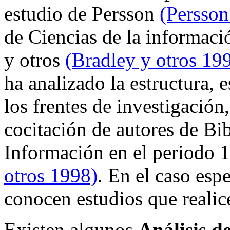
estudio de Persson
(Persson
de Ciencias de la informació
y otros
(Bradley y otros 19
ha analizado la estructura,
los frentes de investigación
cocitación de autores de Bib
Información en el periodo 
otros 1998)
. En el caso esp
conocen estudios que realice
Existen algunos
Análisis d