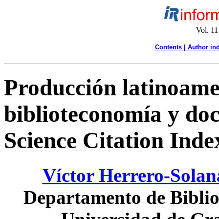
Vol. 11
Contents |
Author in
Producción latinoame
biblioteconomía y doc
Science Citation Ind
Víctor Herrero-Solan
Departamento de Bibli