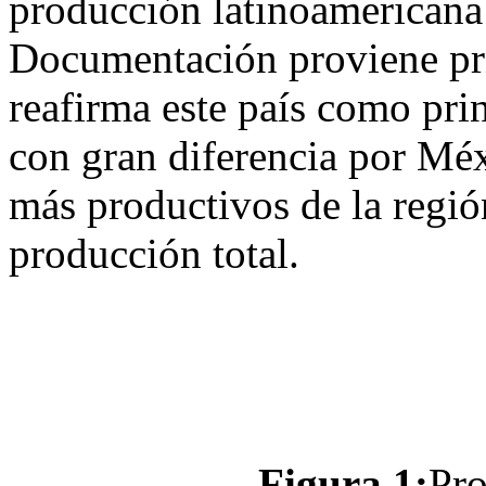
producción latinoamericana
Documentación proviene pri
reafirma este país como pri
con gran diferencia por Méx
más productivos de la regi
producción total.
Figura 1:
Pro