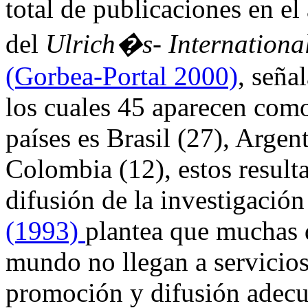
total de publicaciones en el
del
Ulrich�s- International
(Gorbea-Portal 2000)
, seña
los cuales 45 aparecen como 
países es Brasil (27), Argen
Colombia (12), estos resul
difusión de la investigació
(1993)
plantea que muchas d
mundo no llegan a servicios
promoción y difusión adecua