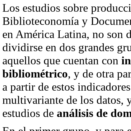
Los estudios sobre producció
Biblioteconomía y Documen
en América Latina, no son 
dividirse en dos grandes gr
aquellos que cuentan con
i
bibliométrico
, y de otra pa
a partir de estos indicadores
multivariante de los datos,
estudios de
análisis de dom
En el primer grupo, y para e