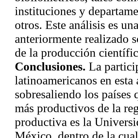
instituciones y departam
otros. Este análisis es u
anteriormente realizado s
de la producción científi
Conclusiones.
La partici
latinoamericanos en esta
sobresaliendo los países 
más productivos de la reg
productiva es la Univer
México, dentro de la cual