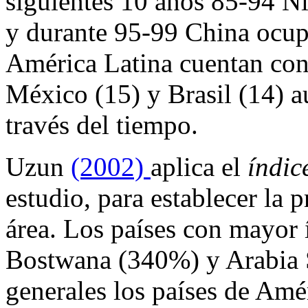
siguientes 10 años 85-94 Ni
y durante 95-99 China ocupa
América Latina cuentan con 
México (15) y Brasil (14) a
través del tiempo.
Uzun
(2002)
aplica el
índic
estudio, para establecer la 
área. Los países con mayor 
Bostwana (340%) y Arabia 
generales los países de Amé