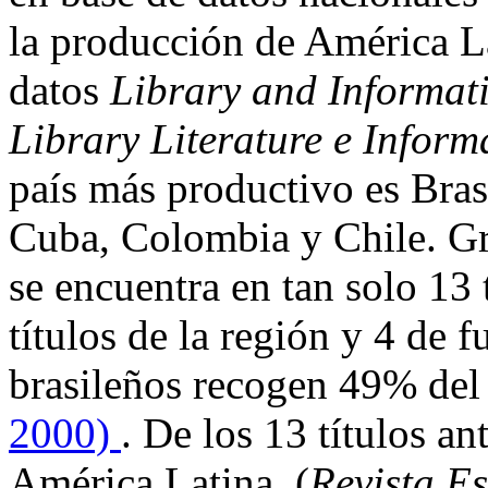
la producción de América La
datos
Library and Informati
Library Literature e Inform
país más productivo es Bra
Cuba, Colombia y Chile. Gr
se encuentra en tan solo 13 
títulos de la región y 4 de f
brasileños recogen 49% del
2000)
. De los 13 títulos a
América Latina, (
Revista E