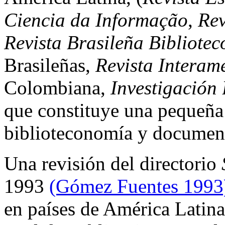
Ciencia da Informação
,
Rev
Revista Brasileña Bibliot
Brasileñas,
Revista Interam
Colombiana,
Investigación 
que constituye una pequeña p
biblioteconomía y document
Una revisión del directorio
1993
(Gómez Fuentes 199
en países de América Latina