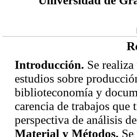
Universidad de Gr
R
Introducción.
Se realiza
estudios sobre producción
biblioteconomía y docume
carencia de trabajos que 
perspectiva de análisis d
Material y Métodos.
Se 