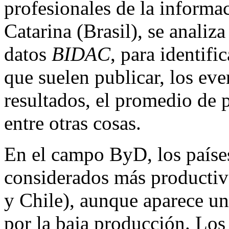
profesionales de la informa
Catarina (Brasil), se analiz
datos
BIDAC
, para identifi
que suelen publicar, los ev
resultados, el promedio de 
entre otras cosas.
En el campo ByD, los países
considerados más productivo
y Chile), aunque aparece un
por la baja producción. Los