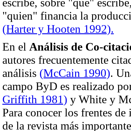
escribe, sobre "que" escribe
"quien" financia la produc
(Harter y Hooten 1992).
En el
Análisis de Co-citac
autores frecuentemente cita
análisis
(McCain 1990)
. Un
campo ByD es realizado por
Griffith 1981)
y White y M
Para conocer los frentes de 
de la revista más important