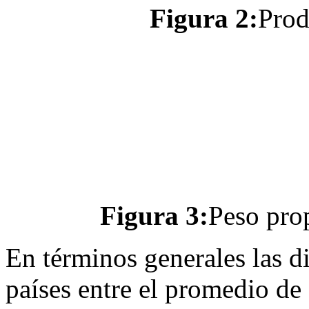
Figura 2:
Prod
Figura 3:
Peso prop
En términos generales las d
países entre el promedio d