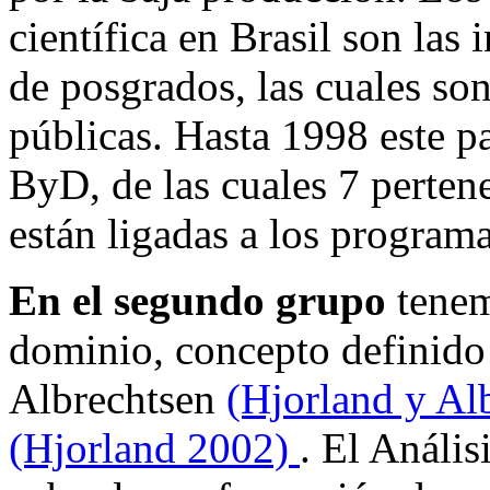
científica en Brasil son las 
de posgrados, las cuales so
públicas. Hasta 1998 este pa
ByD, de las cuales 7 perten
están ligadas a los progra
En el segundo grupo
tenem
dominio, concepto definido
Albrechtsen
(Hjorland y Al
(Hjorland 2002)
. El Análi