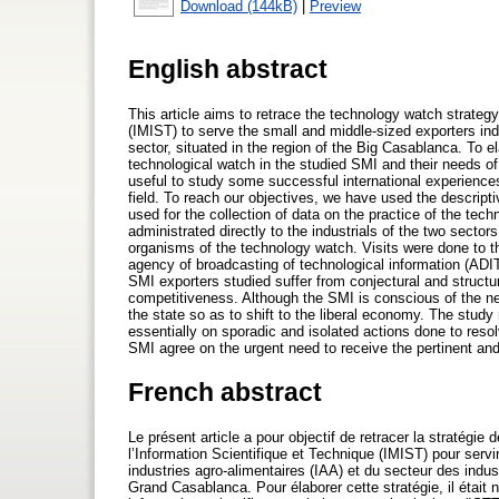
Download (144kB)
|
Preview
English abstract
This article aims to retrace the technology watch strategy
(IMIST) to serve the small and middle-sized exporters indu
sector, situated in the region of the Big Casablanca. To el
technological watch in the studied SMI and their needs of 
useful to study some successful international experience
field. To reach our objectives, we have used the descrip
used for the collection of data on the practice of the te
administrated directly to the industrials of the two sect
organisms of the technology watch. Visits were done to the
agency of broadcasting of technological information (ADIT)
SMI exporters studied suffer from conjectural and structu
competitiveness. Although the SMI is conscious of the ne
the state so as to shift to the liberal economy. The stud
essentially on sporadic and isolated actions done to resol
SMI agree on the urgent need to receive the pertinent and r
French abstract
Le présent article a pour objectif de retracer la stratégie
l’Information Scientifique et Technique (IMIST) pour serv
industries agro-alimentaires (IAA) et du secteur des indust
Grand Casablanca. Pour élaborer cette stratégie, il était n