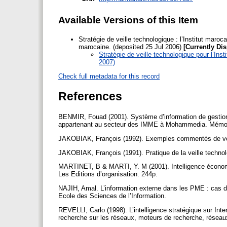
Available Versions of this Item
Stratégie de veille technologique : l’Institut maroca
marocaine. (deposited 25 Jul 2006)
[Currently Di
Stratégie de veille technologique pour l’Ins
2007)
Check full metadata for this record
References
BENMIR, Fouad (2001). Système d’information de gestion et
appartenant au secteur des IMME à Mohammedia. Mémoir
JAKOBIAK, François (1992). Exemples commentés de veill
JAKOBIAK, François (1991). Pratique de la veille technol
MARTINET, B & MARTI, Y. M (2001). Intelligence économiq
Les Editions d’organisation. 244p.
NAJIH, Amal. L’information externe dans les PME : cas de
Ecole des Sciences de l’Information.
REVELLI, Carlo (1998). L’intelligence stratégique sur Int
recherche sur les réseaux, moteurs de recherche, réseaux