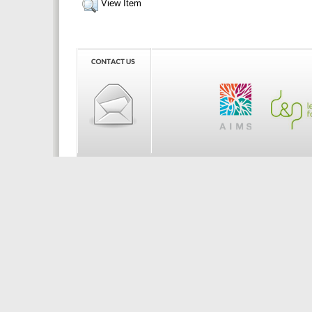
View Item