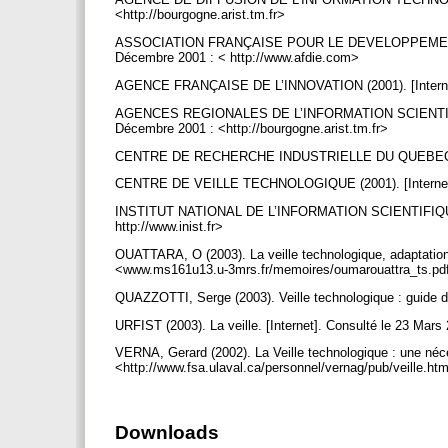
<http://bourgogne.arist.tm.fr>
ASSOCIATION FRANÇAISE POUR LE DEVELOPPEMENT DE
Décembre 2001 : < http://www.afdie.com>
AGENCE FRANÇAISE DE L’INNOVATION (2001). [Internet]
AGENCES REGIONALES DE L’INFORMATION SCIENTIFIQ
Décembre 2001 : <http://bourgogne.arist.tm.fr>
CENTRE DE RECHERCHE INDUSTRIELLE DU QUEBEC (2002).
CENTRE DE VEILLE TECHNOLOGIQUE (2001). [Internet]. 
INSTITUT NATIONAL DE L’INFORMATION SCIENTIFIQUE ET
http://www.inist.fr>
OUATTARA, O (2003). La veille technologique, adaptation a
<www.ms161u13.u-3mrs.fr/memoires/oumarouattra_ts.p
QUAZZOTTI, Serge (2003). Veille technologique : guide
URFIST (2003). La veille. [Internet]. Consulté le 23 Mars 
VERNA, Gerard (2002). La Veille technologique : une néces
<http://www.fsa.ulaval.ca/personnel/vernag/pub/veille.h
Downloads