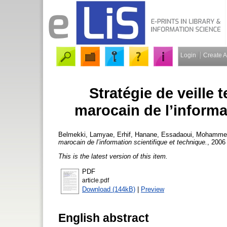
Login
Create 
Stratégie de veille 
marocain de l’informa
Belmekki, Lamyae
,
Erhif, Hanane
,
Essadaoui, Mohamme
marocain de l’information scientifique et technique.
, 2006 
This is the latest version of this item.
PDF
article.pdf
Download (144kB)
|
Preview
English abstract