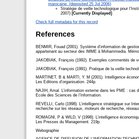
marocaine. (deposited 25 Jul 2006)
Stratégie de veille technologique pour l’Ins
2007)
[Currently Displayed]
Check full metadata for this record
References
BENMIR, Fouad (2001). Système d’information de gestion et
appartenant au secteur des IMME à Mohammedia. Mémoir
JAKOBIAK, François (1992). Exemples commentés de veill
JAKOBIAK, François (1991). Pratique de la veille technol
MARTINET, B & MARTI, Y. M (2001). Intelligence économiq
Les Editions d’organisation. 244p.
NAJIH, Amal. L’information externe dans les PME : cas de
Ecole des Sciences de l’Information.
REVELLI, Carlo (1998). L’intelligence stratégique sur Int
recherche sur les réseaux, moteurs de recherche, réseaux
ROMAGNI, P & WILD, V (1998). L’intelligence économique au
Les Presses du Management. 219p.
Webographie
AGENCE DE DIFFUSION DE L’INFORMATION TECHNOLOGIQU