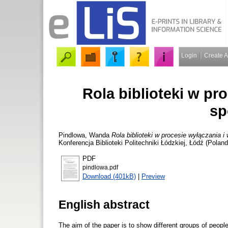
Login
Create 
Rola biblioteki w pr
sp
Pindlowa, Wanda
Rola biblioteki w procesie wyłączania i
Konferencja Biblioteki Politechniki Łódzkiej, Łódź (Polan
PDF
pindlowa.pdf
Download (401kB)
|
Preview
English abstract
The aim of the paper is to show different groups of people