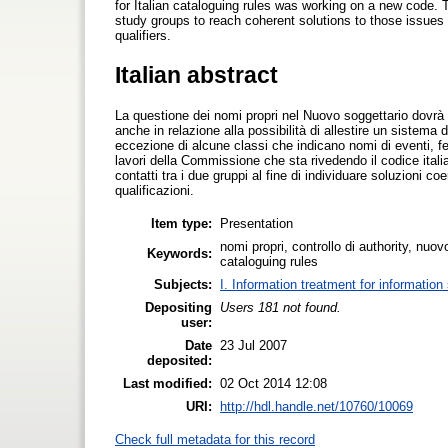
for Italian cataloguing rules was working on a new code. 
study groups to reach coherent solutions to those issues 
qualifiers.
Italian abstract
La questione dei nomi propri nel Nuovo soggettario dovrà e
anche in relazione alla possibilità di allestire un sistema
eccezione di alcune classi che indicano nomi di eventi, fe
lavori della Commissione che sta rivedendo il codice ital
contatti tra i due gruppi al fine di individuare soluzioni co
qualificazioni.
Item type:
Presentation
nomi propri, controllo di authority, nuo
Keywords:
cataloguing rules
Subjects:
I. Information treatment for information
Depositing
Users 181 not found.
user:
Date
23 Jul 2007
deposited:
Last modified:
02 Oct 2014 12:08
URI:
http://hdl.handle.net/10760/10069
Check full metadata for this record