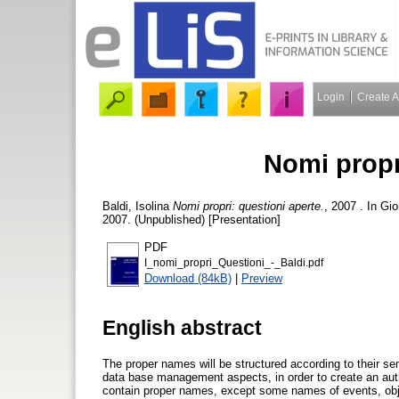
Login
Create 
Nomi propr
Baldi, Isolina
Nomi propri: questioni aperte.
, 2007 . In Gi
2007. (Unpublished) [Presentation]
PDF
I_nomi_propri_Questioni_-_Baldi.pdf
Download (84kB)
|
Preview
English abstract
The proper names will be structured according to their sem
data base management aspects, in order to create an auth
contain proper names, except some names of events, obj