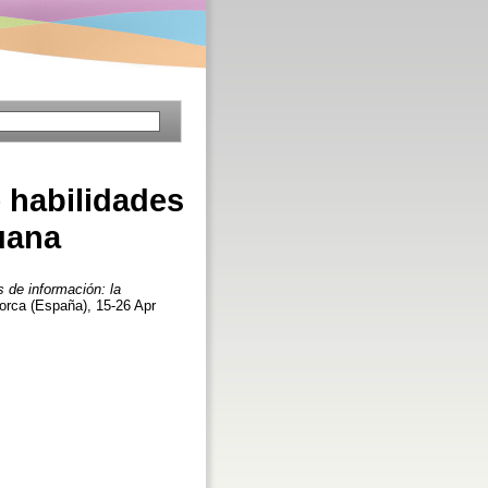
e habilidades
uana
s de información: la
orca (España), 15-26 Apr