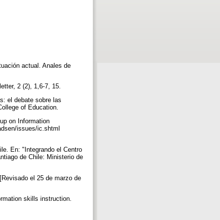
tuación actual. Anales de
tter, 2 (2), 1,6-7, 15.
: el debate sobre las
 College of Education.
up on Information
adsen/issues/ic.shtml
le. En: "Integrando el Centro
ntiago de Chile: Ministerio de
 [Revisado el 25 de marzo de
mation skills instruction.