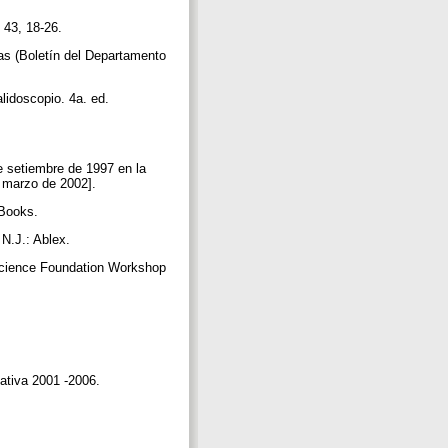
, 43, 18-26.
as (Boletín del Departamento
lidoscopio. 4a. ed.
e setiembre de 1997 en la
de marzo de 2002].
l Books.
 N.J.: Ablex.
 Science Foundation Workshop
ativa 2001 -2006.