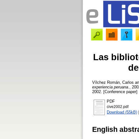
Las biblio
de
Vílchez Román, Carlos
a
experiencia peruana.
, 200
2002. [Conference paper]
PDF
cive2002.pdf
Download (55kB)
English abstr