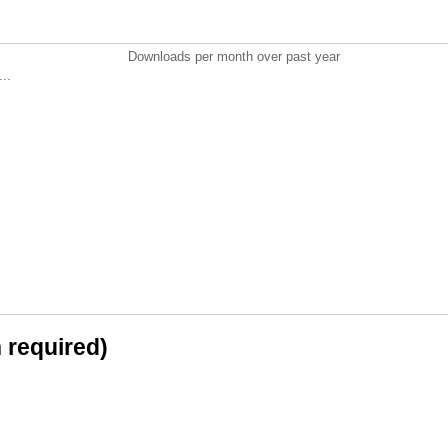
Downloads per month over past year
..
n required)