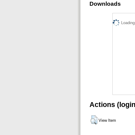
Downloads
Loading.
Actions (logi
View Item