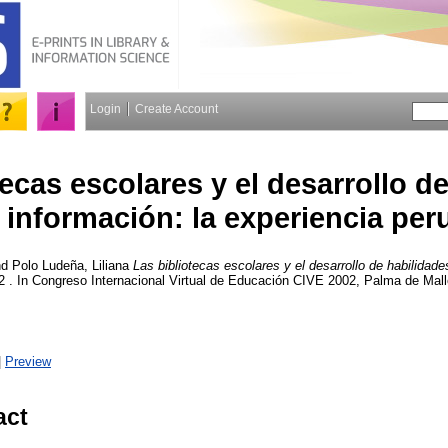
Login
Create Account
tecas escolares y el desarrollo d
 información: la experiencia per
nd
Polo Ludeña, Liliana
Las bibliotecas escolares y el desarrollo de habilidade
2 . In Congreso Internacional Virtual de Educación CIVE 2002, Palma de Mall
|
Preview
act