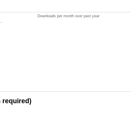
Downloads per month over past year
..
n required)