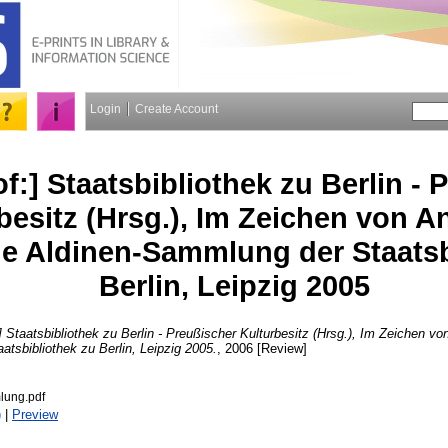
Login
Create Account
f:] Staatsbibliothek zu Berlin - 
besitz (Hrsg.), Im Zeichen von A
ie Aldinen-Sammlung der Staatsb
Berlin, Leipzig 2005
] Staatsbibliothek zu Berlin - Preußischer Kulturbesitz (Hrsg.), Im Zeichen v
tsbibliothek zu Berlin, Leipzig 2005.
, 2006 [Review]
lung.pdf
)
|
Preview