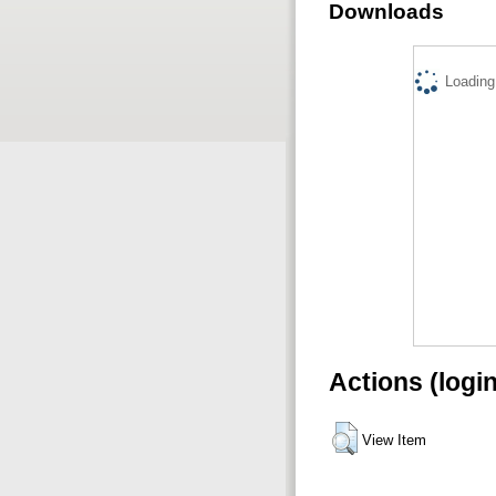
Downloads
Loading.
Actions (logi
View Item