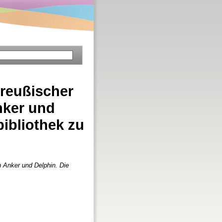
Preußischer
nker und
ibliothek zu
on Anker und Delphin. Die