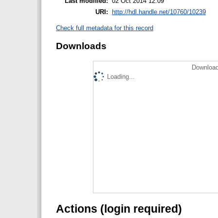
Last modified:
02 Oct 2014 12:09
URI:
http://hdl.handle.net/10760/10239
Check full metadata for this record
Downloads
Download
Loading...
Actions (login required)