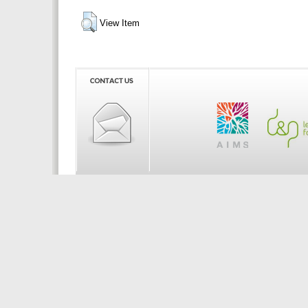
View Item