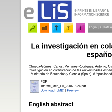
Login
Create 
La investigación en co
españo
Olmeda-Gómez, Carlos
,
Perianes-Rodríguez, Antonio
,
Ov
investigación en colaboración de las universidades españ
. Ministerio de Educación y Ciencia (Spain). (Unpublished
PDF
Informe_Mec_EA_2006-0024.pdf
Download (5MB)
|
Preview
English abstract