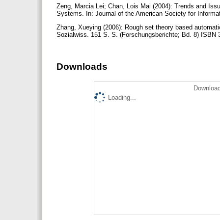
Zeng, Marcia Lei; Chan, Lois Mai (2004): Trends and Iss
Systems. In: Journal of the American Society for Informa
Zhang, Xueying (2006): Rough set theory based automatic 
Sozialwiss. 151 S. S. (Forschungsberichte; Bd. 8) ISBN
Downloads
Download
Loading...