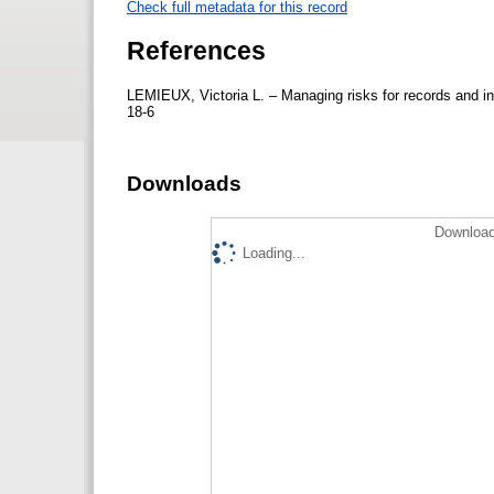
Check full metadata for this record
References
LEMIEUX, Victoria L. – Managing risks for records and i
18-6
Downloads
Download
Loading...