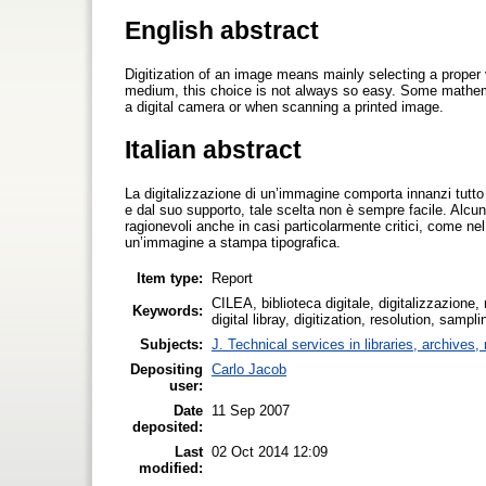
English abstract
Digitization of an image means mainly selecting a proper 
medium, this choice is not always so easy. Some mathema
a digital camera or when scanning a printed image.
Italian abstract
La digitalizzazione di un’immagine comporta innanzi tutto 
e dal suo supporto, tale scelta non è sempre facile. Alc
ragionevoli anche in casi particolarmente critici, come nel
un’immagine a stampa tipografica.
Item type:
Report
CILEA, biblioteca digitale, digitalizzazione
Keywords:
digital libray, digitization, resolution, samp
Subjects:
J. Technical services in libraries, archive
Depositing
Carlo Jacob
user:
Date
11 Sep 2007
deposited:
Last
02 Oct 2014 12:09
modified: