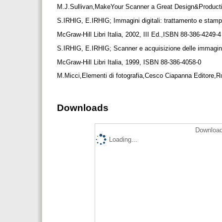
M.J.Sullivan,MakeYour Scanner a Great Design&Producti
S.IRHIG, E.IRHIG; Immagini digitali: trattamento e stam
McGraw-Hill Libri Italia, 2002, III Ed.,ISBN 88-386-4249-
S.IRHIG, E.IRHIG; Scanner e acquisizione delle immagin
McGraw-Hill Libri Italia, 1999, ISBN 88-386-4058-0
M.Micci,Elementi di fotografia,Cesco Ciapanna Editore
Downloads
Download
Loading...