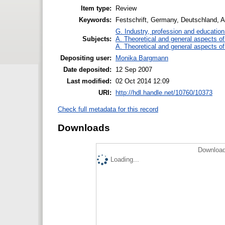
Item type:
Review
Keywords:
Festschrift, Germany, Deutschland, 
G. Industry, profession and education
Subjects:
A. Theoretical and general aspects of 
A. Theoretical and general aspects of 
Depositing user:
Monika Bargmann
Date deposited:
12 Sep 2007
Last modified:
02 Oct 2014 12:09
URI:
http://hdl.handle.net/10760/10373
Check full metadata for this record
Downloads
Download
Loading...