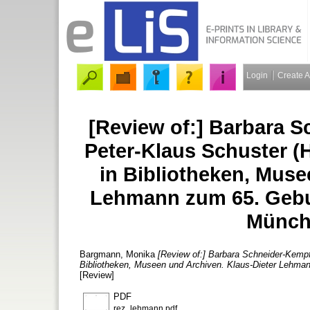
Login
Create 
[Review of:] Barbara S
Peter-Klaus Schuster (
in Bibliotheken, Muse
Lehmann zum 65. Gebur
Münche
Bargmann, Monika
[Review of:] Barbara Schneider-Kempf
Bibliotheken, Museen und Archiven. Klaus-Dieter Lehman
[Review]
PDF
rez_lehmann.pdf