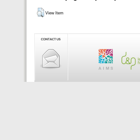
View Item