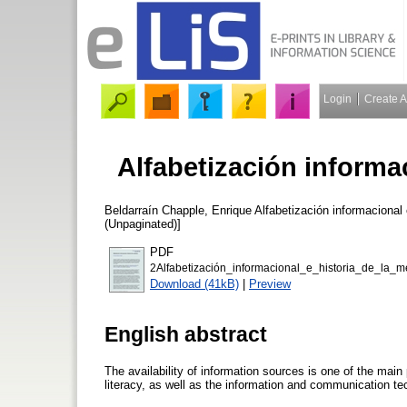
Login
Create 
Alfabetización informac
Beldarraín Chapple, Enrique
Alfabetización informacional 
(Unpaginated)]
PDF
2Alfabetización_informacional_e_historia_de_la_m
Download (41kB)
|
Preview
English abstract
The availability of information sources is one of the main
literacy, as well as the information and communication te