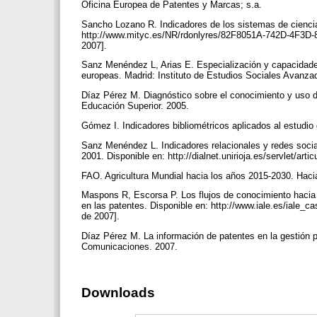
Oficina Europea de Patentes y Marcas; s.a.
Sancho Lozano R. Indicadores de los sistemas de ciencia
http://www.mityc.es/NR/rdonlyres/82F8051A-742D-4F3
2007].
Sanz Menéndez L, Arias E. Especialización y capacidades
europeas. Madrid: Instituto de Estudios Sociales Avanz
Díaz Pérez M. Diagnóstico sobre el conocimiento y uso d
Educación Superior. 2005.
Gómez I. Indicadores bibliométricos aplicados al estudio 
Sanz Menéndez L. Indicadores relacionales y redes sociale
2001. Disponible en: http://dialnet.unirioja.es/servlet/a
FAO. Agricultura Mundial hacia los años 2015-2030. Haci
Maspons R, Escorsa P. Los flujos de conocimiento hacia 
en las patentes. Disponible en: http://www.iale.es/iale
de 2007].
Díaz Pérez M. La información de patentes en la gestión p
Comunicaciones. 2007.
Downloads