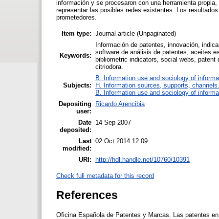
información y se procesaron con una herramienta propia, d
representar las posibles redes existentes. Los resultados
prometedores.
Item type:
Journal article (Unpaginated)
Información de patentes, innovación, indica
software de análisis de patentes, aceites es
Keywords:
bibliometric indicators, social webs, patent
citriodora.
B. Information use and sociology of informa
Subjects:
H. Information sources, supports, channels
B. Information use and sociology of informa
Depositing
Ricardo Arencibia
user:
Date
14 Sep 2007
deposited:
Last
02 Oct 2014 12:09
modified:
URI:
http://hdl.handle.net/10760/10391
Check full metadata for this record
References
Oficina Española de Patentes y Marcas. Las patentes en E