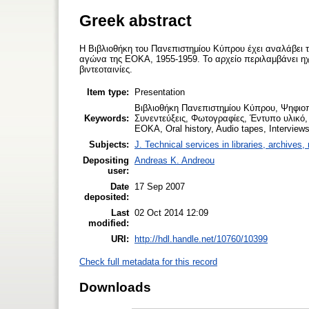
Greek abstract
Η Βιβλιοθήκη του Πανεπιστημίου Κύπρου έχει αναλάβει 
αγώνα της ΕΟΚΑ, 1955-1959. Το αρχείο περιλαμβάνει ηχ
βιντεοταινίες.
Item type:
Presentation
Βιβλιοθήκη Πανεπιστημίου Κύπρου, Ψηφιοπ
Keywords:
Συνεντεύξεις, Φωτογραφίες, Έντυπο υλικό, 
EOKA, Oral history, Audio tapes, Interviews
Subjects:
J. Technical services in libraries, archive
Depositing
Andreas K. Andreou
user:
Date
17 Sep 2007
deposited:
Last
02 Oct 2014 12:09
modified:
URI:
http://hdl.handle.net/10760/10399
Check full metadata for this record
Downloads