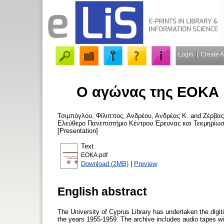
Login
Create 
Ο αγώνας της ΕΟΚΑ 
Τσιμπόγλου, Φίλιππος
,
Ανδρέου, Ανδρέας Κ.
and
Ζέρβας
Ελεύθερο Πανεπιστήμιο Κέντρου Έρευνας και Τεκμηρίωση
[Presentation]
Text
EOKA.pdf
Download (2MB)
|
Preview
English abstract
The University of Cyprus Library has undertaken the digiti
the years 1955-1959. The archive includes audio tapes wit