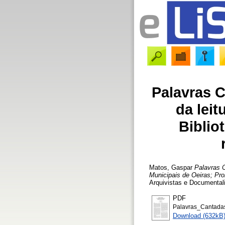
Palavras 
da lei
Biblio
Matos, Gaspar
Palavras C
Municipais de Oeiras; Prom
Arquivistas e Documentali
PDF
Palavras_Cantadas
Download (632kB