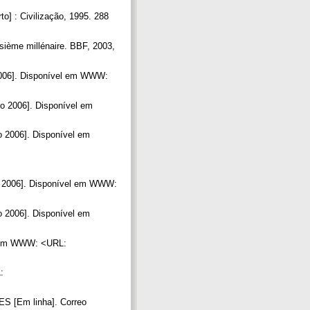
o] : Civilização, 1995. 288
sième millénaire. BBF, 2003,
006]. Disponível em WWW:
to 2006]. Disponível em
o 2006]. Disponível em
o 2006]. Disponível em WWW:
to 2006]. Disponível em
el em WWW: <URL:
:
[Em linha]. Correo