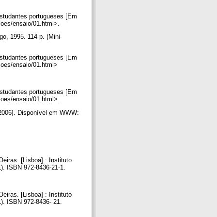
 estudantes portugueses [Em
coes/ensaio/01.html>.
o, 1995. 114 p. (Mini-
 estudantes portugueses [Em
acoes/ensaio/01.html>
 estudantes portugueses [Em
coes/ensaio/01.html>.
to 2006]. Disponível em WWW:
iras. [Lisboa] : Instituto
 1). ISBN 972-8436-21-1.
iras. [Lisboa] : Instituto
 1). ISBN 972-8436- 21.