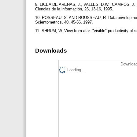
9. LICEA DE ARENAS, J.; VALLES, D.W.; CAMPOS, J. Las b
Ciencias de la información, 26, 13-16, 1995.
10. ROSSEAU, S. AND ROUSSEAU, R. Data envelopment ana
Scientometrics, 40, 45-56, 1997.
11. SHRUM, W. View from afar: "visible" productivity of s
Downloads
Download
Loading...