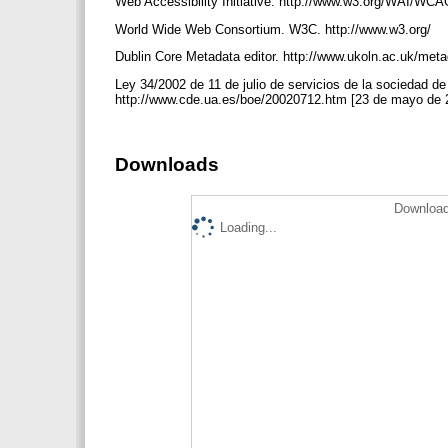
Web Accessibility Initiative. http://www.w3.org/WAI/
World Wide Web Consortium. W3C. http://www.w3.org/
Dublin Core Metadata editor. http://www.ukoln.ac.uk/met
Ley 34/2002 de 11 de julio de servicios de la sociedad de
http://www.cde.ua.es/boe/20020712.htm [23 de mayo de
Downloads
Download
Loading...