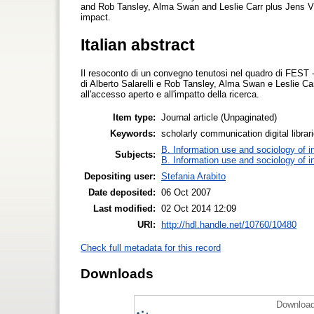
and Rob Tansley, Alma Swan and Leslie Carr plus Jens V
impact.
Italian abstract
Il resoconto di un convegno tenutosi nel quadro di FEST -
di Alberto Salarelli e Rob Tansley, Alma Swan e Leslie Ca
all'accesso aperto e all'impatto della ricerca.
Item type:
Journal article (Unpaginated)
Keywords:
scholarly communication digital libr
B. Information use and sociology of i
Subjects:
B. Information use and sociology of i
Depositing user:
Stefania Arabito
Date deposited:
06 Oct 2007
Last modified:
02 Oct 2014 12:09
URI:
http://hdl.handle.net/10760/10480
Check full metadata for this record
Downloads
Download