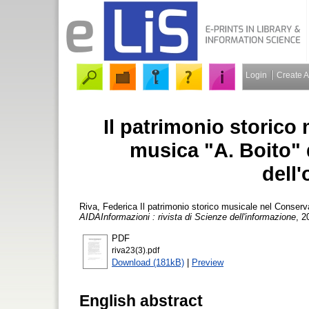
Login
Create 
Il patrimonio storico
musica "A. Boito" 
dell'
Riva, Federica
Il patrimonio storico musicale nel Conserva
AIDAInformazioni : rivista di Scienze dell'informazione
, 2
PDF
riva23(3).pdf
Download (181kB)
|
Preview
English abstract