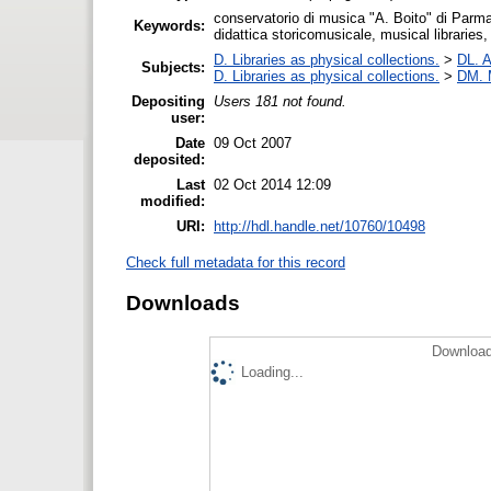
conservatorio di musica "A. Boito" di Parma,
Keywords:
didattica storicomusicale, musical libraries, 
D. Libraries as physical collections.
>
DL. A
Subjects:
D. Libraries as physical collections.
>
DM. 
Depositing
Users 181 not found.
user:
Date
09 Oct 2007
deposited:
Last
02 Oct 2014 12:09
modified:
URI:
http://hdl.handle.net/10760/10498
Check full metadata for this record
Downloads
Download
Loading...