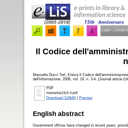
Login
Create 
Il Codice dell'amminist
n
Massella Ducci Teri, Enrica
Il Codice dell'amministrazion
dell'informazione
, 2006, vol. 24, n. 3-4. [Journal article (
PDF
massella(24)3-4.pdf
Download (118kB)
|
Preview
English abstract
Government offices have changed in recent years, provi