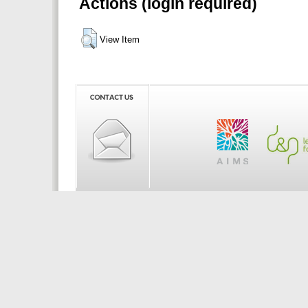
Actions (login required)
View Item