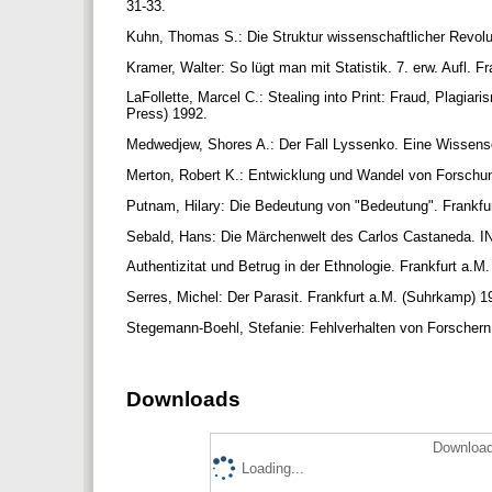
31-33.
Kuhn, Thomas S.: Die Struktur wissenschaftlicher Revolut
Kramer, Walter: So lügt man mit Statistik. 7. erw. Aufl. 
LaFollette, Marcel C.: Stealing into Print: Fraud, Plagiari
Press) 1992.
Medwedjew, Shores A.: Der Fall Lyssenko. Eine Wissens
Merton, Robert K.: Entwicklung und Wandel von Forschu
Putnam, Hilary: Die Bedeutung von "Bedeutung". Frankfu
Sebald, Hans: Die Märchenwelt des Carlos Castaneda. IN
Authentizitat und Betrug in der Ethnologie. Frankfurt a.
Serres, Michel: Der Parasit. Frankfurt a.M. (Suhrkamp) 
Stegemann-Boehl, Stefanie: Fehlverhalten von Forschern.
Downloads
Download
Loading...