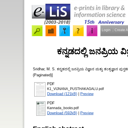
Login
Create 
ಕನ್ನಡದಲ್ಲಿ ಜನಪ್ರಿಯ ವಿ
Sridhar, M. S.
ಕನ್ನಡದಲ್ಲಿ ಜನಪ್ರಿಯ ವಿಜ್ಞಾನ ಮತ್ತು ತಂತ್ರಜ್ಞಾನ ಪುಸ್ತ
(Paginated)]
PDF
K1_VIJNANA_PUSTHAKAGALU.pdf
Download (121kB)
|
Preview
PDF
Kannada_books.pdf
Download (592kB)
|
Preview