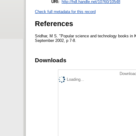
URI:
http://hdl.handle.net/10760/10548
Check full metadata for this record
References
Sridhar, M S. "Popular science and technology books in
September 2002, p 7-8.
Downloads
Download
Loading...