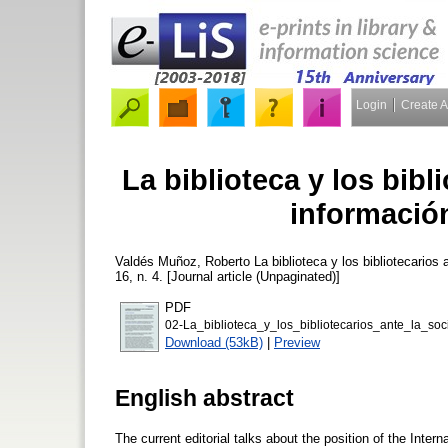
Login
Create 
La biblioteca y los bibl
informació
Valdés Muñoz, Roberto
La biblioteca y los bibliotecarios
16, n. 4. [Journal article (Unpaginated)]
PDF
02-La_biblioteca_y_los_bibliotecarios_ante_la_soc
Download (53kB)
|
Preview
English abstract
The current editorial talks about the position of the Inter