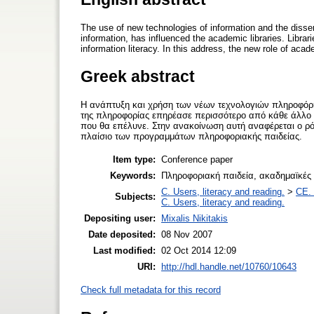
The use of new technologies of information and the dissemi
information, has influenced the academic libraries. Libr
information literacy. In this address, the new role of acade
Greek abstract
Η ανάπτυξη και χρήση των νέων τεχνολογιών πληροφόρησ
της πληροφορίας επηρέασε περισσότερο από κάθε άλλο θ
που θα επέλυνε. Στην ανακοίνωση αυτή αναφέρεται ο ρ
πλαίσιο των προγραμμάτων πληροφοριακής παιδείας.
Item type:
Conference paper
Keywords:
Πληροφοριακή παιδεία, ακαδημαϊκές βι
C. Users, literacy and reading.
>
CE. 
Subjects:
C. Users, literacy and reading.
Depositing user:
Mixalis Nikitakis
Date deposited:
08 Nov 2007
Last modified:
02 Oct 2014 12:09
URI:
http://hdl.handle.net/10760/10643
Check full metadata for this record