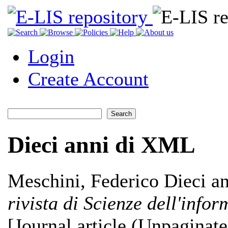
Login
Create Account
Dieci anni di XML
Meschini, Federico
Dieci a
rivista di Scienze dell'info
[Journal article (Unpaginate