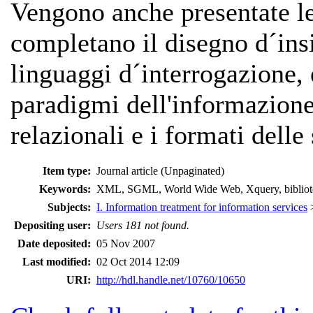
Vengono anche presentate le
completano il disegno d´insi
linguaggi d´interrogazione, 
paradigmi dell'informazione 
relazionali e i formati delle
Item type:
Journal article (Unpaginated)
Keywords:
XML, SGML, World Wide Web, Xquery, biblioteca
Subjects:
I. Information treatment for information services
Depositing user:
Users 181 not found.
Date deposited:
05 Nov 2007
Last modified:
02 Oct 2014 12:09
URI:
http://hdl.handle.net/10760/10650