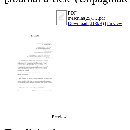
PDF
meschini(25)1-2.pdf
Download (313kB)
|
Preview
Preview