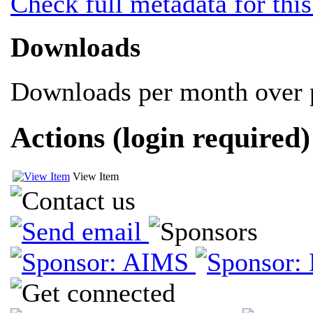
Check full metadata for this
Downloads
Downloads per month over p
Actions (login required)
View Item