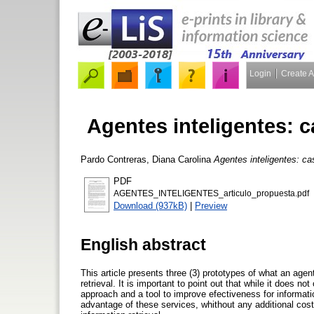
Login
Create 
Agentes inteligentes: 
Pardo Contreras, Diana Carolina
Agentes inteligentes: ca
PDF
AGENTES_INTELIGENTES_articulo_propuesta.pdf
Download (937kB)
|
Preview
English abstract
This article presents three (3) prototypes of what an agent
retrieval. It is important to point out that while it does not
approach and a tool to improve efectiveness for informati
advantage of these services, whithout any additional cost 