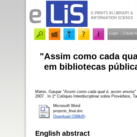
Login
Create 
"Assim como cada qual
em bibliotecas públic
Matos, Gaspar
"Assim como cada qual é, assim ensina" -
2007 . In 1º Colóquio Interdisciplinar sobre Provérbios, T
Microsoft Word
projecto_final.doc
Download (298kB)
English abstract