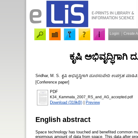
Login
Create 
ಕೃಷಿ ಅಭಿವೃದ್ಧಿಗಾಗ
Sridhar, M. S.
ಕೃಷಿ ಅಭಿವೃದ್ಧಿಗಾಗಿ ದೂರಸಂವೇದಿ ಉಪಗ್ರಹ ಮಾಹಿತಿ
[Conference paper]
PDF
K34_Kammata_2007_RS_and_AG_accepted.pdf
Download (319kB)
|
Preview
English abstract
Space technology has touched and benefited common man’
enormous amount of data from space. This data after proce