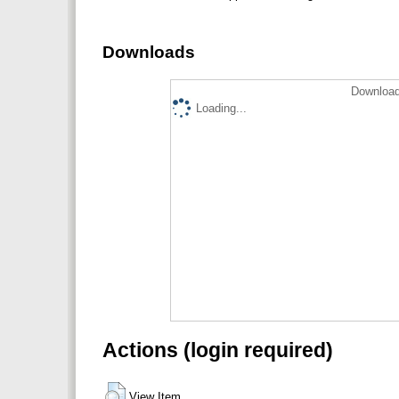
Downloads
Download
Loading...
Actions (login required)
View Item