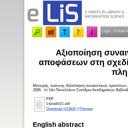
Login
Create 
Αξιοποίηση συνα
αποφάσεων στη σχεδί
πλη
Μπουρής, Ιωάννης
Αξιοποίηση συναινετικών προτύπων 
2005 . In 14ο Πανελλήνιο Συνέδριο Ακαδημαϊκών Βιβλιοθ
PDF
14psab021.pdf
Download (419kB)
|
Preview
English abstract