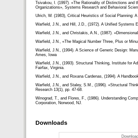
Tsivakou, I. (1997). «The Rationality of Distinctions an
Organizations», Systems Research and Behavioral Scien
Ulrich, W. (1983), Critical Heuristics of Social Planning
Warfield, J.N., and Hill, J.D., (1972). A Unified System
Warfield, J.N., and Christakis, A.N., (1987). «Dimension
Warfield, J.N., «The Magical Number Three, Plus or Min
Warfield, J.N., (1994). A Science of Generic Design: Ma
Ames, Iowa
Warfield, J.N., (1993). Structural Thinking, Institute fo
Fairfax, Virginia.
Warfield, J.N., and Roxana Cardenas, (1994). A Handboo
Warfield, J.N., and Staley, S.M., (1996). «Structural Thi
Research 13(1), pp. 47-68.
Winograd, T., and Flores, F., (1986). Understanding Comp
Corporation, Norwood, NJ.
Downloads
Download