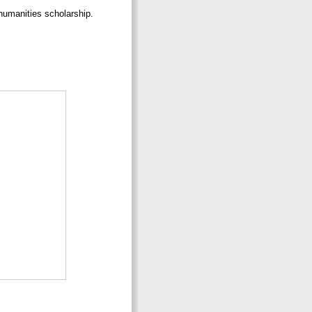
humanities scholarship.