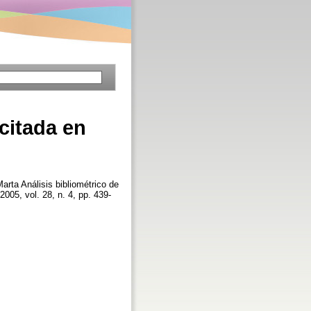
 citada en
Marta
Análisis bibliométrico de
 2005, vol. 28, n. 4, pp. 439-