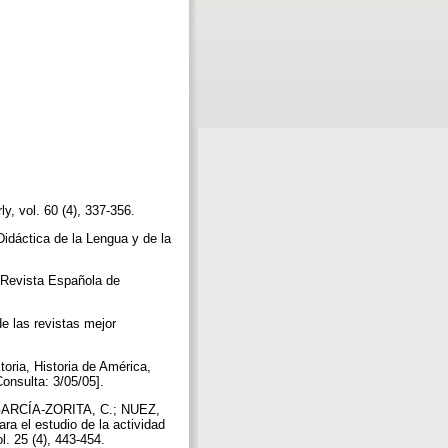
ly, vol. 60 (4), 337-356.
Didáctica de la Lengua y de la
 Revista Española de
e las revistas mejor
oria, Historia de América,
Consulta: 3/05/05].
ARCÍA-ZORITA, C.; NUEZ,
a el estudio de la actividad
l. 25 (4), 443-454.