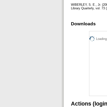
WIBERLEY, S. E., Jr. (200
Library Quarterly, vol. 73 
Downloads
Loading.
Actions (logi