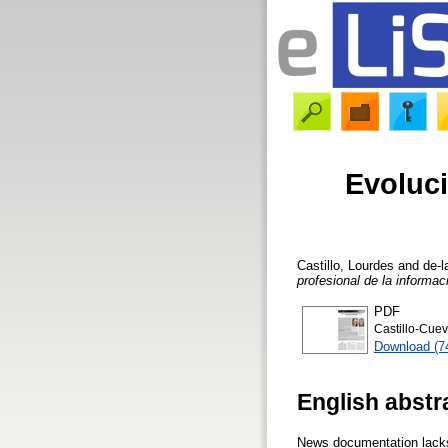
Evoluci
Castillo, Lourdes
and
de-l
profesional de la informac
PDF
Castillo-Cuev
Download (7
English abstr
News documentation lacks 