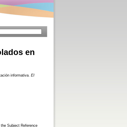
olados en
ación informativa.
El
g the Subject Reference