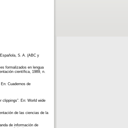
 Española, S. A. (ABC y
les formalizados en lengua
tación científica, 1989, n.
. En: Cuadernos de
er clippings”. En: World wide
ntación de las ciencias de la
anda de información de