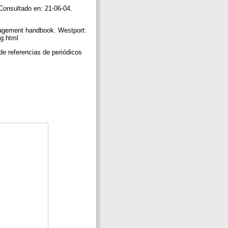
 Consultado en: 21-06-04.
nagement handbook. Westport:
ng.html
de referencias de periódicos