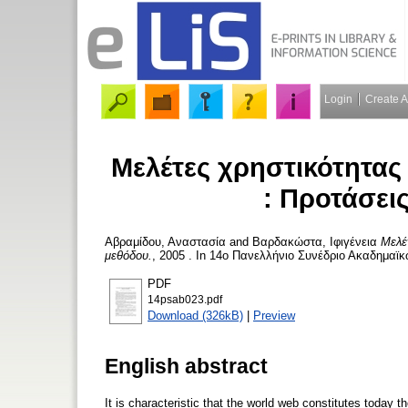
Login
Create 
Μελέτες χρηστικότητας
: Προτάσει
Αβραμίδου, Αναστασία
and
Βαρδακώστα, Ιφιγένεια
Μελέ
μεθόδου.
, 2005 . In 14ο Πανελλήνιο Συνέδριο Ακαδημαϊκ
PDF
14psab023.pdf
Download (326kB)
|
Preview
English abstract
It is characteristic that the world web constitutes toda