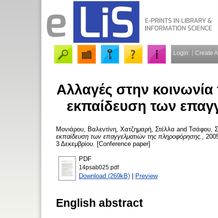
Login
Create 
Αλλαγές στην κοινωνία
εκπαίδευση των επαγ
Μονιάρου, Βαλεντίνη
,
Χατζημαρή, Στέλλα
and
Τσάφου, Σ
εκπαίδευση των επαγγελματιών της πληροφόρησης.
, 200
3 Δεκεμβρίου. [Conference paper]
PDF
14psab025.pdf
Download (269kB)
|
Preview
English abstract