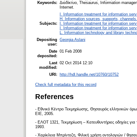
Keywords:
Διαδίκτυο, Thesaurus, Information manageme
Internet.
I. Information treatment for information ser
H. Information sources, supports, channels
Subjects:
I. Information treatment for information ser
I. Information treatment for information ser
L. Information technology and library techn
Depositing
Georgia Aslani
user:
Date
01 Feb 2008
deposited:
Last
02 Oct 2014 12:10
modified:
URI:
http://hdl.handle.net/10760/10752
Check full metadata for this record
References
- Εθνικό Κέντρο Τεκμηρίωσης, Θησαυρός ελληνικών όρω
ΕΙΕ, 2005.
- ΕΛΟΤ 1321, Τεκμηρίωση – Κατευθυντήριες οδηγίες γ
1993.
- Χαρίκλεια Μπρίντεζη, Φιλική χρήση οντολογιών / θησ