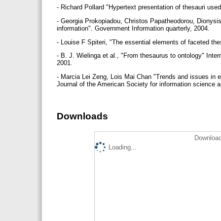
- Richard Pollard "Hypertext presentation of thesauri use
- Georgia Prokopiadou, Christos Papatheodorou, Dionysi
information". Government Information quarterly, 2004.
- Louise F Spiteri, "The essential elements of faceted the
- B. J. Wielinga et al., "From thesaurus to ontology" I
2001.
- Marcia Lei Zeng, Lois Mai Chan "Trends and issues in e
Journal of the American Society for information science 
Downloads
Download
Loading...