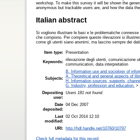
workshop. To make this survey it will be shown the gener
anonymous but trackable users are, and how the data the
Italian abstract
Si vogliono illustrare le basi e le problematiche connesse al
che compiono. Per compiere queste rilevazioni si illustre
come gli utenti siano anonimi, ma lascino sempre dei dati 
Item type:
Presentation
rilevazione degli utenti, comunicazione ut
Keywords:
communication, data interpretation
B. Information use and sociology of info
A. Theoretical and general aspects of lib
Subjects:
H. Information sources, supports, channe
G. Industry, profession and education.
>
Depositing
Users 181 not found.
user:
Date
04 Dec 2007
deposited:
Last
02 Oct 2014 12:10
modified:
URI:
http://hdl.handle.net/10760/10797
Check full metadata for this record