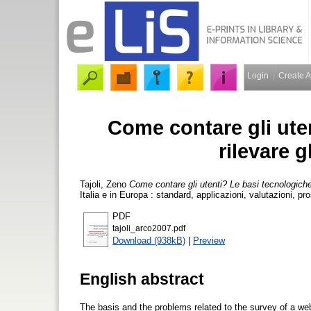
Login
Create 
Come contare gli ute
rilevare g
Tajoli, Zeno
Come contare gli utenti? Le basi tecnologiche p
Italia e in Europa : standard, applicazioni, valutazioni, p
PDF
tajoli_arco2007.pdf
Download (938kB)
|
Preview
English abstract
The basis and the problems related to the survey of a webs