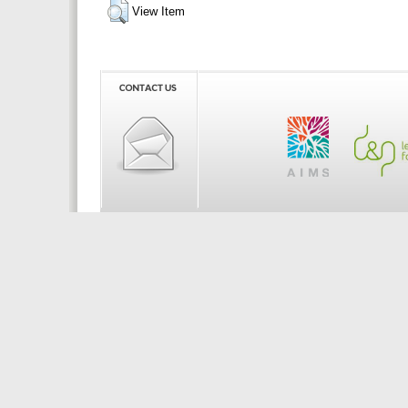
View Item