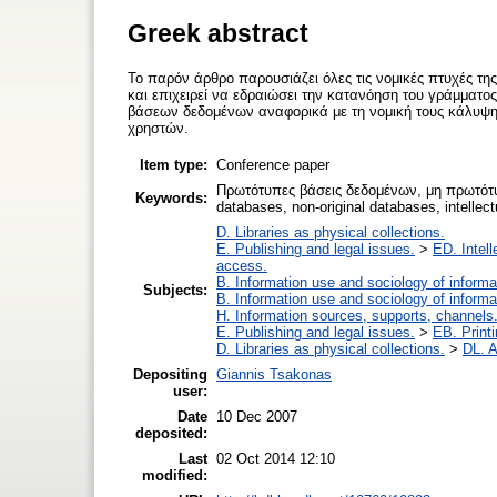
Greek abstract
Το παρόν άρθρο παρουσιάζει όλες τις νομικές πτυχές τ
και επιχειρεί να εδραιώσει την κατανόηση του γράμματο
βάσεων δεδομένων αναφορικά με τη νομική τους κάλυψη
χρηστών.
Item type:
Conference paper
Πρωτότυπες βάσεις δεδομένων, μη πρωτότυπ
Keywords:
databases, non-original databases, intellectu
D. Libraries as physical collections.
E. Publishing and legal issues.
>
ED. Intell
access.
B. Information use and sociology of informa
Subjects:
B. Information use and sociology of informa
H. Information sources, supports, channels
E. Publishing and legal issues.
>
EB. Printi
D. Libraries as physical collections.
>
DL. A
Depositing
Giannis Tsakonas
user:
Date
10 Dec 2007
deposited:
Last
02 Oct 2014 12:10
modified: