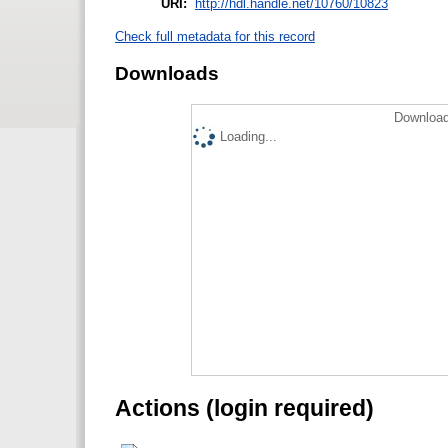
URI:
http://hdl.handle.net/10760/10823
Check full metadata for this record
Downloads
Download
Loading...
Actions (login required)