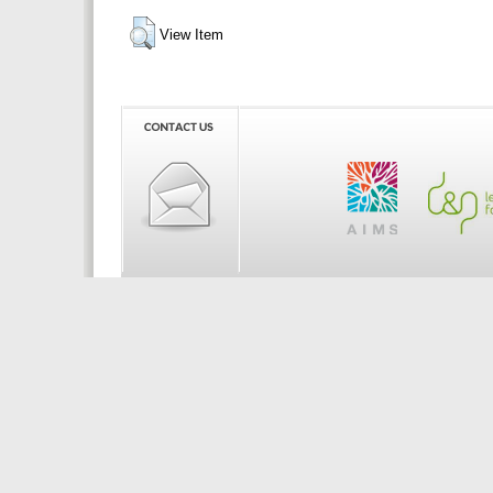
View Item