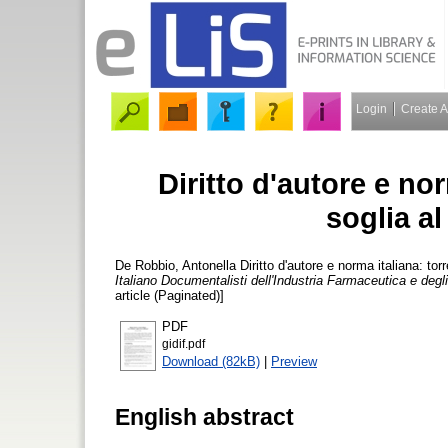
Login
Create 
Diritto d'autore e nor
soglia al
De Robbio, Antonella
Diritto d'autore e norma italiana: tor
Italiano Documentalisti dell'Industria Farmaceutica e degli
article (Paginated)]
PDF
gidif.pdf
Download (82kB)
|
Preview
English abstract