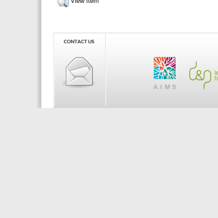
View Item