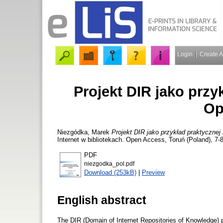
Login
Create 
Projekt DIR jako przyk
Op
Niezgódka, Marek
Projekt DIR jako przykład praktycznej 
Internet w bibliotekach. Open Access, Toruń (Poland), 7
PDF
niezgodka_pol.pdf
Download (253kB)
|
Preview
English abstract
The DIR (Domain of Internet Repositories of Knowledge) pr