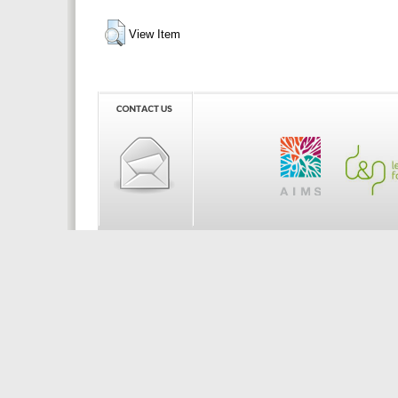
View Item