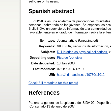
self-care of its users.
Spanish abstract
El VIH/SIDA es una epidemia de proporciones mundiales. 
personas, sobre todo de los jóvenes. Se exponen los ant
BiblioSIDA, un servicio de información a la comunidad que
favorablemente en el grado de información sobre la enfe
Item type:
Journal article (Unpaginated)
Keywords:
VIH/SIDA, servicios de información, 
Subjects:
D. Libraries as physical collections.
Depositing user:
Ricardo Arencibia
Date deposited:
18 Jan 2008
Last modified:
02 Oct 2014 12:10
URI:
http://hdl.handle.net/10760/11012
Check full metadata for this record
References
Panorama general de la epidemia del SIDA 02. Disponibl
[Consultado 13 de junio de 2007].