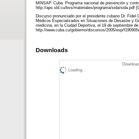
MINSAP. Cuba. Programa nacional de prevención y contro
http://aps.sld.cu/bvs/materiales/programa/sida/sida.pdf 
Discurso pronunciado por el presidente cubano Dr. Fidel C
Médicos Especializados en Situaciones de Desastre y Gr
medicina, en la Ciudad Deportiva, el 19 de septiembre de 
http://www.cuba.cu/gobierno/discursos/2005/esp/f190905e
Downloads
Download
Loading...