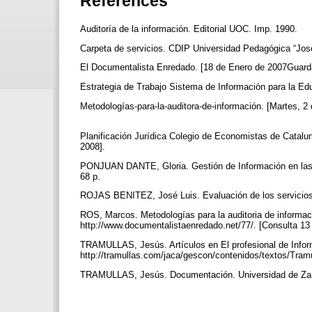
References
Auditoría de la información. Editorial UOC. Imp. 1990.
Carpeta de servicios. CDIP Universidad Pedagógica “Jos
El Documentalista Enredado. [18 de Enero de 2007Guard
Estrategia de Trabajo Sistema de Información para la 
Metodologías-para-la-auditora-de-información. [Martes, 
Planificación Jurídica Colegio de Economistas de Catalu
2008].
PONJUAN DANTE, Gloria. Gestión de Información en las O
68 p.
ROJAS BENITEZ, José Luis. Evaluación de los servicios 
ROS, Marcos. Metodologías para la auditoria de informac
http://www.documentalistaenredado.net/77/. [Consulta 13
TRAMULLAS, Jesús. Artículos en El profesional de Inform
http://tramullas.com/jaca/gescon/contenidos/textos/Tram
TRAMULLAS, Jesús. Documentación. Universidad de Zara