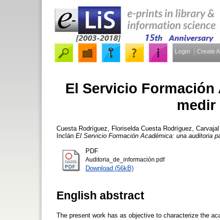
Login
Create 
El Servicio Formación
medir 
Cuesta Rodríguez, Floriselda Cuesta Rodríguez
,
Carvaja
Inclán
El Servicio Formación Académica: una auditoria pa
PDF
Auditoria_de_información.pdf
Download (56kB)
English abstract
The present work has as objective to characterize the ac