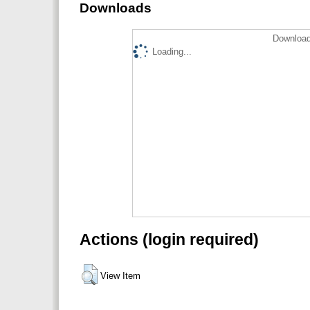
Downloads
Download
Loading...
Actions (login required)
View Item