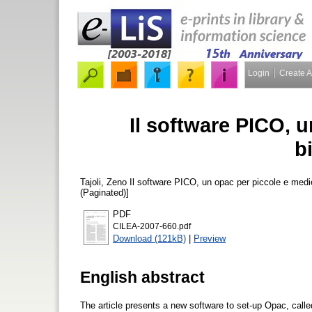
Login
Create 
Il software PICO, 
b
Tajoli, Zeno
Il software PICO, un opac per piccole e medi
(Paginated)]
PDF
CILEA-2007-660.pdf
Download (121kB)
|
Preview
English abstract
The article presents a new software to set-up Opac, call