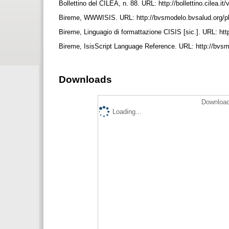
Bollettino del CILEA, n. 88. URL: http://bollettino.cilea.i
Bireme, WWWISIS. URL: http://bvsmodelo.bvsalud.org
Bireme, Linguagio di formattazione CISIS [sic.]. URL: h
Bireme, IsisScript Language Reference. URL: http://bv
Downloads
Download
Loading...