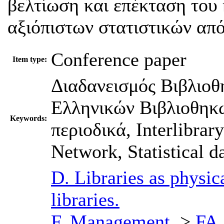
βελτίωση και επέκταση του
αξιόπιστων στατιστικών από
Conference paper
Item type:
Διαδανεισμός Βιβλιοθ
Ελληνικών Βιβλιοθηκώ
Keywords:
περιοδικά, Interlibrar
Network, Statistical da
D. Libraries as physica
libraries.
F. Management.
>
FA.