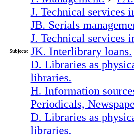
J. Technical services 
JB. Serials manageme
J. Technical services 
JK. Interlibrary loans.
Subjects:
D. Libraries as physica
libraries.
H. Information sources
Periodicals, Newspape
D. Libraries as physica
libraries.