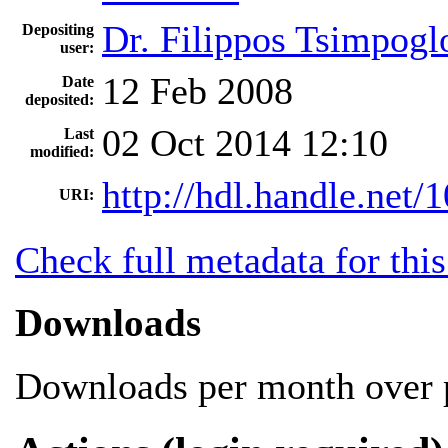
Dr. Filippos Tsimpogl
Depositing
user:
12 Feb 2008
Date
deposited:
02 Oct 2014 12:10
Last
modified:
http://hdl.handle.net
URI:
Check full metadata for this
Downloads
Downloads per month over p