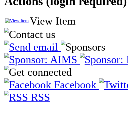
Actions (login required)
View Item
Facebook
RSS