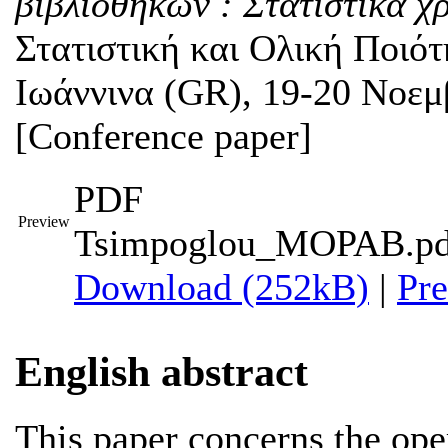
βιβλιοθηκών : Στατιστικά χ
Στατιστική και Ολική Ποιό
Ιωάννινα (GR), 19-20 Νοεμ
[Conference paper]
PDF
Preview
Tsimpoglou_MOPAB.pd
Download (252kB)
|
Pr
English abstract
This paper concerns the oper