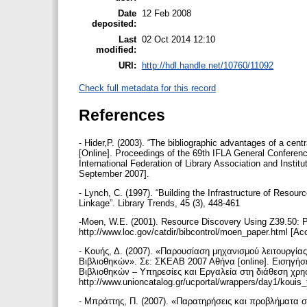
Date
12 Feb 2008
deposited:
Last
02 Oct 2014 12:10
modified:
URI:
http://hdl.handle.net/10760/11092
Check full metadata for this record
References
- Hider,P. (2003). “The bibliographic advantages of a cent
[Online]. Proceedings of the 69th IFLA General Conferen
International Federation of Library Association and Institu
September 2007].
- Lynch, C. (1997). “Building the Infrastructure of Resou
Linkage”. Library Trends, 45 (3), 448-461
-Moen, W.E. (2001). Resource Discovery Using Z39.50: Pr
http://www.loc.gov/catdir/bibcontrol/moen_paper.html
- Κουής, Δ. (2007). «Παρουσίαση μηχανισμού λειτουργί
Βιβλιοθηκών». Σε: ΣΚΕΑΒ 2007 Αθήνα [online]. Εισηγή
Βιβλιοθηκών – Υπηρεσίες και Εργαλεία στη διάθεση χρη
http://www.unioncatalog.gr/ucportal/wrappers/day1/koui
- Μπράττης, Π. (2007). «Παρατηρήσεις και προβλήματα 