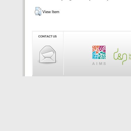
View Item