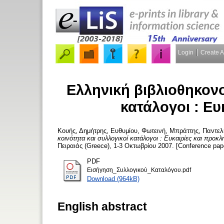
Login
Create 
Ελληνική βιβλιοθηκονο
κατάλογοι : Ευ
Κουής, Δημήτρης
,
Ευθυμίου, Φωτεινή
,
Μπράττης, Παντελ
κοινότητα και συλλογικοί κατάλογοι : Ευκαιρίες και προκλ
Πειραιάς (Greece), 1-3 Οκτωβρίου 2007. [Conference pap
PDF
Εισήγηση_Συλλογικού_Καταλόγου.pdf
Download (964kB)
English abstract