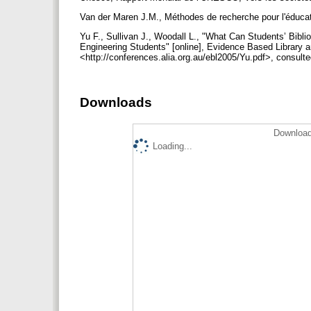
Van der Maren J.M., Méthodes de recherche pour l'éduca
Yu F., Sullivan J., Woodall L., "What Can Students’ Bibli
Engineering Students" [online], Evidence Based Library a
<http://conferences.alia.org.au/ebl2005/Yu.pdf>, consul
Downloads
Download
Loading...