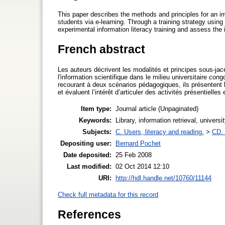
This paper describes the methods and principles for an i
students via e-learning. Through a training strategy using
experimental information literacy training and assess the i
French abstract
Les auteurs décrivent les modalités et principes sous-jace
l'information scientifique dans le milieu universitaire con
recourant à deux scénarios pédagogiques, ils présentent
et évaluent l’intérêt d’articuler des activités présentielles 
Item type:
Journal article (Unpaginated)
Keywords:
Library, information retrieval, univer
Subjects:
C. Users, literacy and reading.
>
CD. 
Depositing user:
Bernard Pochet
Date deposited:
25 Feb 2008
Last modified:
02 Oct 2014 12:10
URI:
http://hdl.handle.net/10760/11144
Check full metadata for this record
References