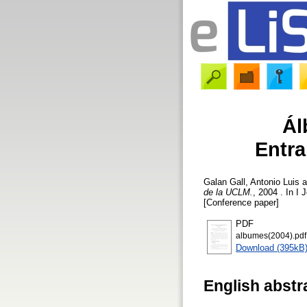
Ál
Entra
Galan Gall, Antonio Luis
a
de la UCLM.
, 2004 . In I
[Conference paper]
PDF
albumes(2004).pdf
Download (395kB
English abstr