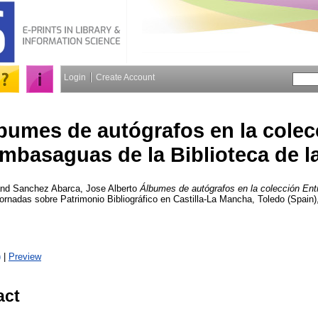
Login
Create Account
bumes de autógrafos en la colec
mbasaguas de la Biblioteca de 
nd
Sanchez Abarca, Jose Alberto
Álbumes de autógrafos en la colección Ent
 Jornadas sobre Patrimonio Bibliográfico en Castilla-La Mancha, Toledo (Spai
)
|
Preview
act