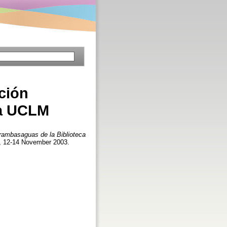
ción
la UCLM
rambasaguas de la Biblioteca
n), 12-14 November 2003.