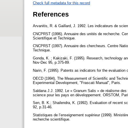
Check full metadata for this record
References
Arvanitis, R. & Gaillard, J. 1992. Les indicateurs de s
CNCPRST (1996). Annuaire des unités de recherche. Centr
Scientifique et Technique.
CNCPRST (1997). Annuaire des chercheurs. Centre National
Technique.
Gonda, K. ; Kakizaki, F. (1995). Research, technology a
Nov-Dec 95, p.375-89.
Narin, F. (1995). Patents as indicators for the evaluation
OECD (1994), The Measurement of Scientific and Technic
Experimental Development, "Frascati Manual", Paris.
Saldana J.J. 1992. Le « Granum Salis » de réalisme des in
science pour les pays en développement. ORSTOM, Pari
Sen, B. K.; Shailendra, K. (1992). Evaluation of recent sc
92, p.31-46.
Statistiques de l’enseignement supérieur (1999). Ministèr
recherche scientifique.