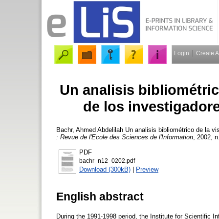
Login
Create 
Un analisis bibliométric
de los investigador
Bachr, Ahmed Abdelilah
Un analisis bibliométrico de la vi
: Revue de l'Ecole des Sciences de l'Information
, 2002, n
PDF
bachr_n12_0202.pdf
Download (300kB)
|
Preview
English abstract
During the 1991-1998 period, the Institute for Scientific I