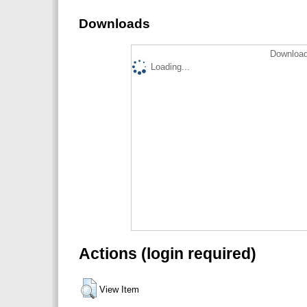
Downloads
Download
Loading...
Actions (login required)
View Item