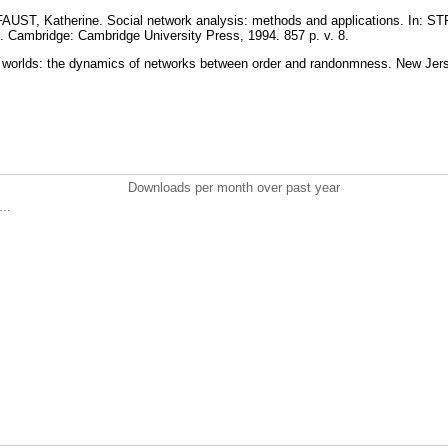
ST, Katherine. Social network analysis: methods and applications. In: ST
s. Cambridge: Cambridge University Press, 1994. 857 p. v. 8.
orlds: the dynamics of networks between order and randonmness. New Jerse
Downloads per month over past year
..