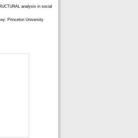
RUCTURAL analysis in social
y: Princeton University