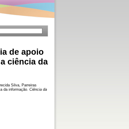
ia de apoio
a ciência da
recida Silva, Parreiras
cia da informação.
Ciência da