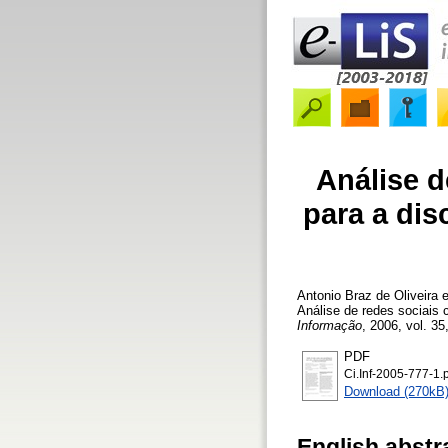
Análise d
para a dis
Antonio Braz de Oliveira e
Análise de redes sociais 
Informação
, 2006, vol. 35
PDF
Ci.Inf-2005-777-1.
Download (270kB
English abstr