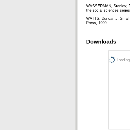
WASSERMAN, Stanley; FAU
the social sciences serie
WATTS, Duncan J. Small w
Press, 1999.
Downloads
Loading.