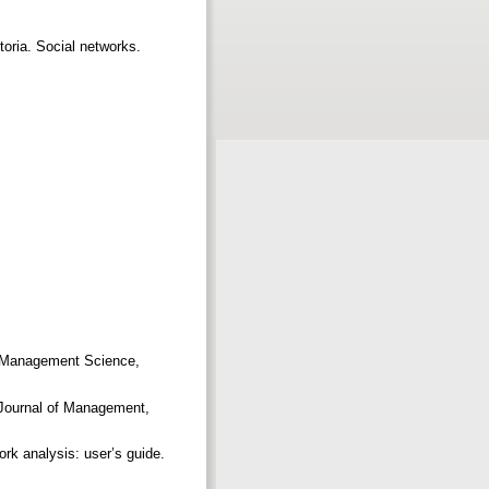
toria. Social networks.
s. Management Science,
 Journal of Management,
k analysis: user’s guide.